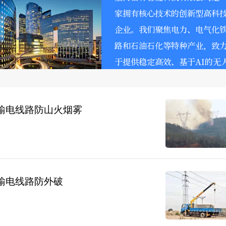
家拥有核心技术的创新型高科
企业。我们聚焦电力、电气化
路和石油石化等特种产业，致
于提供稳定高效、基于AI的无
化智能运维产品、系统和服务
..
输电线路防山火烟雾
输电线路防外破